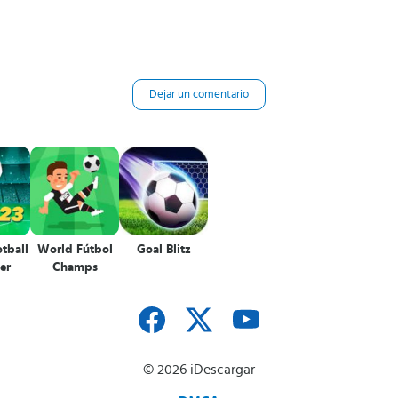
Dejar un comentario
tball
World Fútbol
Goal Blitz
er
Champs
© 2026 iDescargar