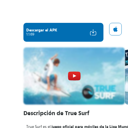
Descargar el APK
1.1.69
Descripción de True Surf
True Surf es el
juego oficial para móviles de la Liga Mun