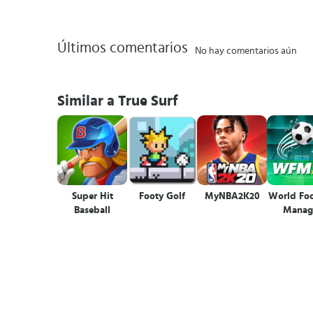
Últimos comentarios
No hay comentarios aún
Similar a True Surf
Super Hit
Footy Golf
MyNBA2K20
World Foo
Baseball
Manag