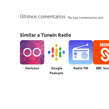
Últimos comentarios
No hay comentarios aún
Similar a TuneIn Radio
Horizons
Google
Radio FM
BBC Sou
Podcasts