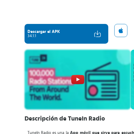
Descargar el APK
34.1.1
Descripción de TuneIn Radio
TuneIn Radio es una la
App móvil que sirve para escuch