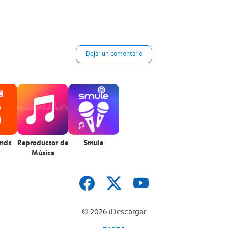
Dejar un comentario
nds
Reproductor de
Smule
Música
© 2026 iDescargar