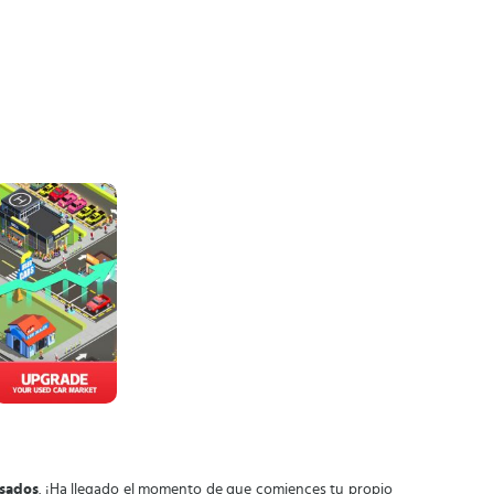
usados
. ¡Ha llegado el momento de que comiences tu propio