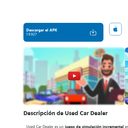
Descargar el APK
1.9.927
Descripción de Used Car Dealer
Used Car Dealer es un
juego de simulación incremental
en