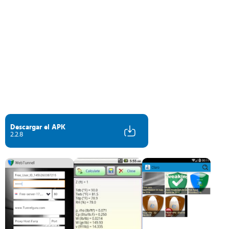
Descargar el APK
2.2.8