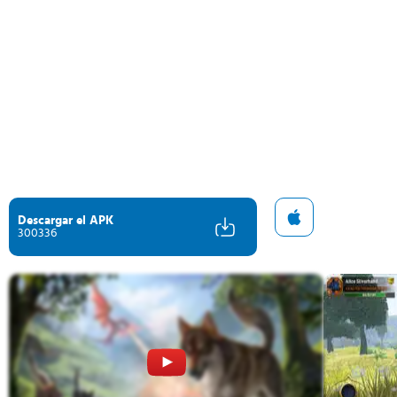
Descargar el APK
300336