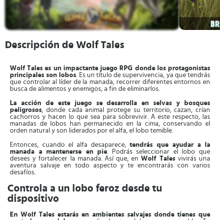
Descripción de Wolf Tales
Wolf Tales es un impactante juego RPG donde los protagonistas
principales son lobos
. Es un título de supervivencia, ya que tendrás
que controlar al líder de la manada, recorrer diferentes entornos en
busca de alimentos y enemigos, a fin de eliminarlos.
La acción de este juego se desarrolla en selvas y bosques
peligrosos
, donde cada animal protege su territorio, cazan, crían
cachorros y hacen lo que sea para sobrevivir. A este respecto, las
manadas de lobos han permanecido en la cima, conservando el
orden natural y son liderados por el alfa, el lobo temible.
Entonces, cuando el alfa desaparece,
tendrás que ayudar a la
manada a mantenerse en pie
. Podrás seleccionar el lobo que
desees y fortalecer la manada. Así que, en
Wolf Tales
vivirás una
aventura salvaje en todo aspecto y te encontrarás con varios
desafíos.
Controla a un lobo feroz desde tu
dispositivo
En Wolf Tales estarás en ambientes salvajes donde tienes que