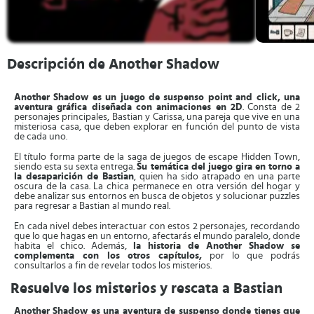
Descripción de Another Shadow
Another Shadow es un juego de suspenso point and click, una
aventura gráfica diseñada con animaciones en 2D
. Consta de 2
personajes principales, Bastian y Carissa, una pareja que vive en una
misteriosa casa, que deben explorar en función del punto de vista
de cada uno.
El título forma parte de la saga de juegos de escape Hidden Town,
siendo esta su sexta entrega.
Su temática del juego gira en torno a
la desaparición de Bastian
, quien ha sido atrapado en una parte
oscura de la casa. La chica permanece en otra versión del hogar y
debe analizar sus entornos en busca de objetos y solucionar puzzles
para regresar a Bastian al mundo real.
En cada nivel debes interactuar con estos 2 personajes, recordando
que lo que hagas en un entorno, afectarás el mundo paralelo, donde
habita el chico. Además,
la historia de Another Shadow se
complementa con los otros capítulos,
por lo que podrás
consultarlos a fin de revelar todos los misterios.
Resuelve los misterios y rescata a Bastian
Another Shadow es una aventura de suspenso donde tienes que