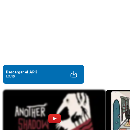
Descargar el APK
1.0.49