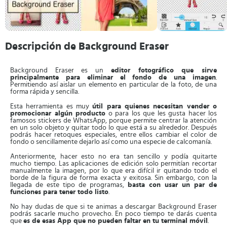
Descripción de Background Eraser
Background Eraser es un
editor fotográfico que sirve
principalmente para eliminar el fondo de una imagen
.
Permitiendo así aislar un elemento en particular de la foto, de una
forma rápida y sencilla.
Esta herramienta es muy
útil para quienes necesitan vender o
promocionar algún producto
o para los que les gusta hacer los
famosos stickers de WhatsApp, porque permite centrar la atención
en un solo objeto y quitar todo lo que está a su alrededor. Después
podrás hacer retoques especiales, entre ellos cambiar el color de
fondo o sencillamente dejarlo así como una especie de calcomanía.
Anteriormente, hacer esto no era tan sencillo y podía quitarte
mucho tiempo. Las aplicaciones de edición solo permitían recortar
manualmente la imagen, por lo que era difícil ir quitando todo el
borde de la figura de forma exacta y exitosa. Sin embargo, con la
llegada de este tipo de programas,
basta con usar un par de
funciones para tener todo listo
.
No hay dudas de que si te animas a descargar Background Eraser
podrás sacarle mucho provecho. En poco tiempo te darás cuenta
que
es de esas App que no pueden faltar en tu terminal móvil
.