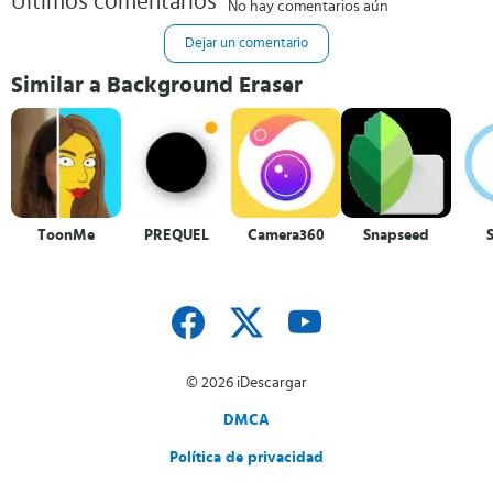
Últimos comentarios
No hay comentarios aún
Dejar un comentario
Similar a Background Eraser
ToonMe
PREQUEL
Camera360
Snapseed
© 2026 iDescargar
DMCA
Política de privacidad