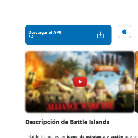
Descargar el APK
5.4
Descripción de Battle Islands
Battle Islands es un
juego de estrategia y acción
que se 