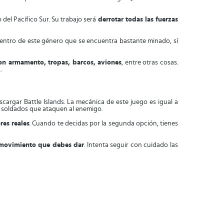
 del Pacífico Sur. Su trabajo será
derrotar todas las fuerzas
entro de este género que se encuentra bastante minado, sí
con armamento, tropas, barcos, aviones
, entre otras cosas.
.
cargar Battle Islands. La mecánica de este juego es igual a
r soldados que ataquen al enemigo.
res reales
. Cuando te decidas por la segunda opción, tienes
 movimiento que debes dar
. Intenta seguir con cuidado las