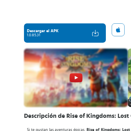
Descargar el APK
1.0.85.31
Descripción de Rise of Kingdoms: Lost
Si te gustan las aventuras épicas,
Rise of Kingdoms: Lost