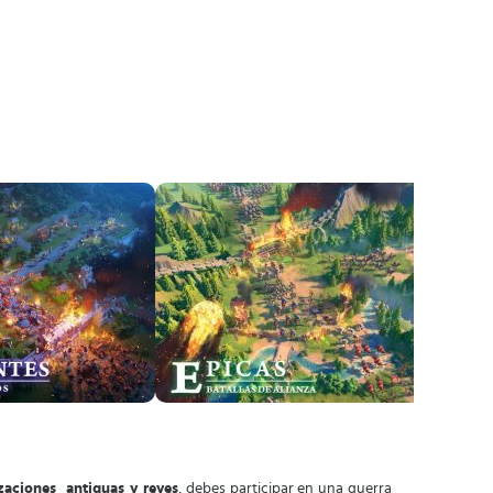
zaciones antiguas y reyes
, debes participar en una guerra