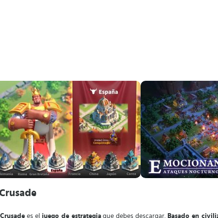
 Crusade
 Crusade
es el
juego de estrategia
que debes descargar.
Basado en civili