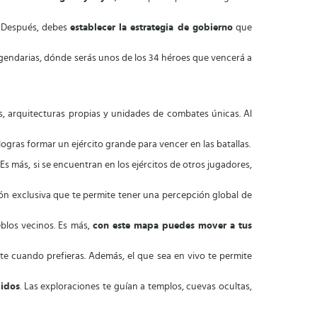
a. Después, debes
establecer la estrategia de gobierno
que
 legendarias, dónde serás unos de los 34 héroes que vencerá a
s, arquitecturas propias y unidades de combates únicas. Al
logras formar un ejército grande para vencer en las batallas.
 Es más, si se encuentran en los ejércitos de otros jugadores,
ión exclusiva que te permite tener una percepción global de
blos vecinos. Es más,
con este mapa puedes mover a tus
te cuando prefieras. Además, el que sea en vivo te permite
didos
. Las exploraciones te guían a templos, cuevas ocultas,