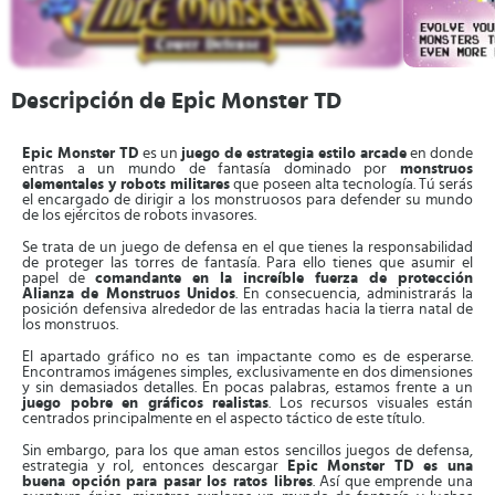
Descripción de Epic Monster TD
Epic Monster TD
es un
juego de estrategia estilo arcade
en donde
entras a un mundo de fantasía dominado por
monstruos
elementales y robots militares
que poseen alta tecnología. Tú serás
el encargado de dirigir a los monstruosos para defender su mundo
de los ejércitos de robots invasores.
Se trata de un juego de defensa en el que tienes la responsabilidad
de proteger las torres de fantasía. Para ello tienes que asumir el
papel de
comandante en la increíble fuerza de protección
Alianza de Monstruos Unidos
. En consecuencia, administrarás la
posición defensiva alrededor de las entradas hacia la tierra natal de
los monstruos.
El apartado gráfico no es tan impactante como es de esperarse.
Encontramos imágenes simples, exclusivamente en dos dimensiones
y sin demasiados detalles. En pocas palabras, estamos frente a un
juego pobre en gráficos realistas
. Los recursos visuales están
centrados principalmente en el aspecto táctico de este título.
Sin embargo, para los que aman estos sencillos juegos de defensa,
estrategia y rol, entonces descargar
Epic Monster TD es una
buena opción para pasar los ratos libres
. Así que emprende una