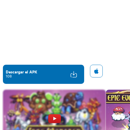
Descargar el APK
108