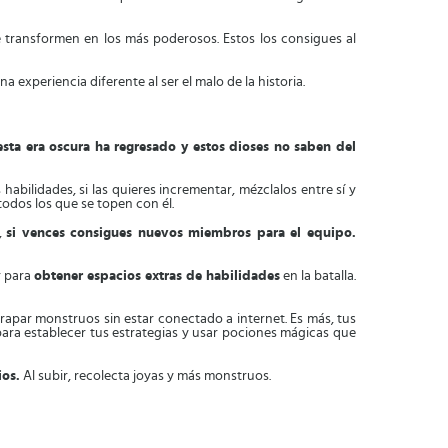
 transformen en los más poderosos. Estos los consigues al
na experiencia diferente al ser el malo de la historia.
esta era oscura ha regresado y estos dioses no saben del
 habilidades, si las quieres incrementar, mézclalos entre sí y
todos los que se topen con él.
,
si vences consigues nuevos miembros para el equipo.
r para
obtener espacios extras de habilidades
en la batalla.
apar monstruos sin estar conectado a internet. Es más, tus
ara establecer tus estrategias y usar pociones mágicas que
ios.
Al subir, recolecta joyas y más monstruos.