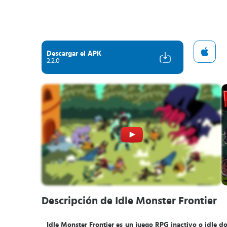
Descargar el APK
2.2.0
Descripción de Idle Monster Frontier
Idle Monster Frontier es un juego RPG inactivo o idle do