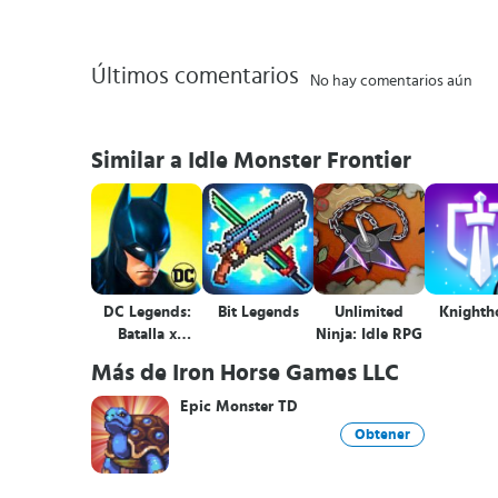
Últimos comentarios
No hay comentarios aún
Similar a Idle Monster Frontier
DC Legends:
Bit Legends
Unlimited
Knighth
Batalla x
Ninja: Idle RPG
Justicia
Más de Iron Horse Games LLC
Epic Monster TD
Obtener