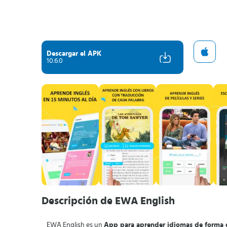
Descargar el APK
10.6.0
Descripción de EWA English
EWA English es un
App para aprender idiomas de forma 