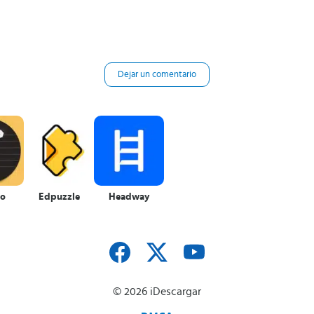
Dejar un comentario
lo
Edpuzzle
Headway
© 2026 iDescargar