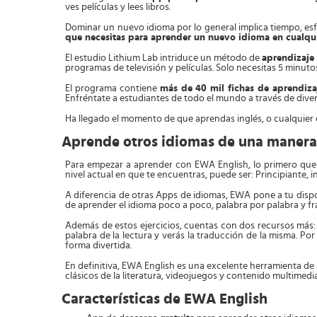
ves películas y lees libros.
Dominar un nuevo idioma por lo general implica tiempo, esf
que necesitas para aprender un nuevo idioma en cualquie
El estudio Lithium Lab intriduce un método de
aprendizaje 
programas de televisión y películas. Solo necesitas 5 minutos
El programa contiene
más de 40 mil fichas de aprendiza
Enfréntate a estudiantes de todo el mundo a través de diver
Ha llegado el momento de que aprendas inglés, o cualquier o
Aprende otros idiomas de una manera
Para empezar a aprender con EWA English, lo primero qu
nivel actual en que te encuentras, puede ser: Principiante, 
A diferencia de otras Apps de idiomas, EWA pone a tu disp
de aprender el idioma poco a poco, palabra por palabra y f
Además de estos ejercicios, cuentas con dos recursos más
palabra de la lectura y verás la traducción de la misma. Po
forma divertida.
En definitiva, EWA English es una excelente herramienta de 
clásicos de la literatura, videojuegos y contenido multimedi
Características de EWA English