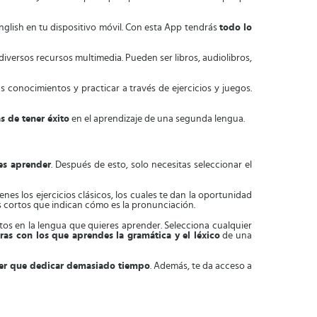
nglish en tu dispositivo móvil. Con esta App tendrás
todo lo
diversos recursos multimedia. Pueden ser libros, audiolibros,
 conocimientos y practicar a través de ejercicios y juegos.
s de tener éxito
en el aprendizaje de una segunda lengua.
es aprender
. Después de esto, solo necesitas seleccionar el
ienes los ejercicios clásicos, los cuales te dan la oportunidad
s cortos que indican cómo es la pronunciación.
etos en la lengua que quieres aprender. Selecciona cualquier
ras con los que aprendes la gramática y el léxico
de una
ner que dedicar demasiado tiempo
. Además, te da acceso a