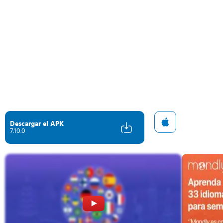
Descargar el APK
7.10.0