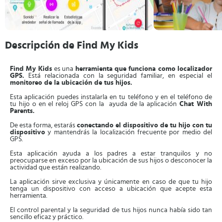
Descripción de Find My Kids
Find My Kids
es una
herramienta que funciona como localizador
GPS.
Está relacionada con la seguridad familiar, en especial el
monitoreo de la ubicación de tus hijos.
Esta aplicación puedes instalarla en tu teléfono y en el teléfono de
tu hijo o en el reloj GPS con la ayuda de la aplicación
Chat With
Parents.
De esta forma, estarás
conectando el dispositivo de tu hijo con tu
dispositivo
y mantendrás la localización frecuente por medio del
GPS.
Esta aplicación ayuda a los padres a estar tranquilos y no
preocuparse en exceso por la ubicación de sus hijos o desconocer la
actividad que están realizando.
La aplicación sirve exclusiva y únicamente en caso de que tu hijo
tenga un dispositivo con acceso a ubicación que acepte esta
herramienta.
El control parental y la seguridad de tus hijos nunca había sido tan
sencillo eficaz y práctico.