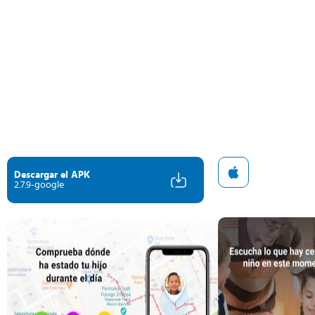
Descargar el APK
2.7.9-google