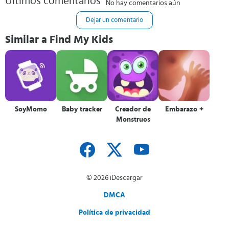
Últimos comentarios
No hay comentarios aún
Dejar un comentario
Similar a Find My Kids
SoyMomo
Baby tracker
Creador de
Embarazo +
Monstruos
© 2026 iDescargar
DMCA
Política de privacidad