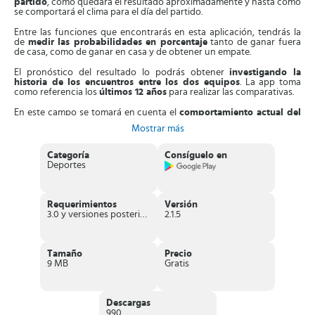
partido
, como quedará el resultado aproximadamente y hasta cómo
se comportará el clima para el día del partido.
Entre las funciones que encontrarás en esta aplicación, tendrás la
de
medir las probabilidades en porcentaje
tanto de ganar fuera
de casa, como de ganar en casa y de obtener un empate.
El pronóstico del resultado lo podrás obtener
investigando la
historia de los encuentros entre los dos equipos
. La app toma
como referencia los
últimos 12 años
para realizar las comparativas.
En este campo se tomará en cuenta el
comportamiento actual del
equipo
visitante y el del equipo local. También la app analizará
el
Mostrar más
rendimiento
dentro y fuera de la localidad de origen de los dos
equipos.
Categoría
Consíguelo en
Otro dato que tomará en cuenta esta aplicación para predecir el
Deportes
resultado son
todas las estadísticas que de manera general se
manejan en ambos equipos
. Adicionalmente, tomará en
consideración el estatus de los jugadores si hay algunos lesionados
o suspendidos.
Requerimientos
Versión
3.0 y versiones posteriores
2.1.5
Otra función principal de esta herramienta es
predecir el promedio
de goles
que tendrá el partido, esto lo diagnosticará sacando el
promedio entre los goles anotados en enfrentamientos entre ambos
equipos durante los 12 años anteriores y tomando en cuenta
Tamaño
Precio
también la condición física de los mejores goleadores de ambos
9 MB
Gratis
equipos.
Otro factor que esta app te muestra, es la
actividad meteorológica
o los cambios climáticos que se esperan para el día del encuentro y
Descargas
que por supuesto afectarán los resultados finales del partido.
990