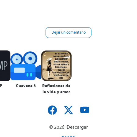
Dejar un comentario
P
Cuevana 3
Reflexiones de
la vida y amor
© 2026 iDescargar