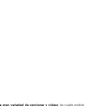
a gran variedad de canciones y videos
, las cuales podrás