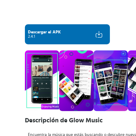
Descargar el APK
2.4.1
Descripción de Glow Music
Encuentra la música que estás buscando o descubre nuev