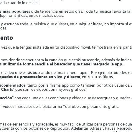
arla cuando lo desees.
s más populares
o de tendencia en estos días. Toda tu música favorita la
Hop, románticas, entre muchas otras.
 escucha toda la música que quieras, en cualquier lugar; no importa si es
idas.
mento
vez que la tengas instalada en tu dispositivo móvil, te mostrará en la panta
álbumes donde se encuentra la canción que estás buscando, además de indicar
 utilizar de forma sencilla el buscador que tiene integrado la app
.
 o video que estás buscando de una manera rápida. Por ejemplo, puedes r
quedas de presentaciones en vivo y directo
, entre otros filtros.
 recomendados
, tanto por la misma app como también por otros usuarios. A
 Charts
” que son los videos con mejores gráficos.
ducción
” con cada una de las canciones y videos que descargues y guardes 
gar videos musicales de la plataforma YouTube completamente gratis.
s de ser sencilla y agradable, es muy fácil de utilizar para personas de cua
; cuenta con los botones de Reproducir, Adelantar, Atrasar, Pausa, Reprodu