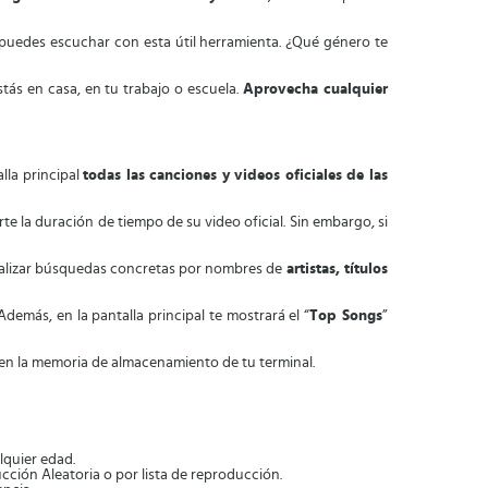
 puedes escuchar con esta útil herramienta. ¿Qué género te
tás en casa, en tu trabajo o escuela.
Aprovecha cualquier
lla principal
todas las canciones y videos oficiales de las
te la duración de tiempo de su video oficial. Sin embargo, si
ealizar búsquedas concretas por nombres de
artistas, títulos
demás, en la pantalla principal te mostrará el “
Top Songs
”
en la memoria de almacenamiento de tu terminal.
lquier edad.
cción Aleatoria o por lista de reproducción.