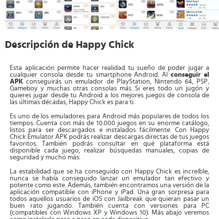
Descripción de Happy Chick
Esta aplicación permite hacer realidad tu sueño de poder jugar a
cualquier consola desde tu smartphone Android. Al
conseguir el
APK
conseguirás un emulador de PlayStation, Nintendo 64, PSP,
Gameboy y muchas otras consolas más. Si eres todo un jugón y
quieres jugar desde tu Android a los mejores juegos de consola de
las últimas décadas, Happy Chick es para ti.
Es uno de los emuladores para Android más populares de todos los
tiempos. Cuenta con más de 10.000 juegos en su enorme catálogo,
listos para ser descargados e instalados fácilmente. Con Happy
Chick Emulator APK podrás realizar descargas directas de tus juegos
favoritos. También podrás consultar en qué plataforma está
disponible cada juego, realizar búsquedas manuales, copias de
seguridad y mucho más.
La estabilidad que se ha conseguido con Happy Chick es increíble,
nunca se había conseguido lanzar un emulador tan efectivo y
potente como este. Además, también encontramos una versión de la
aplicación compatible con iPhone y iPad. Una gran sorpresa para
todos aquellos usuarios de iOS con Jailbreak que quieran pasar un
buen rato jugando. También cuenta con versiones para PC
(compatibles con Windows XP y Windows 10). Más abajo veremos