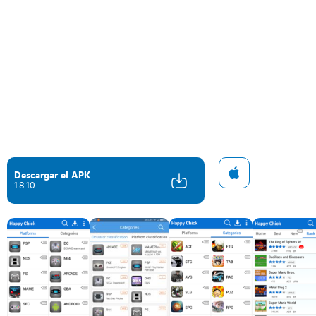
Descargar el APK
1.8.10