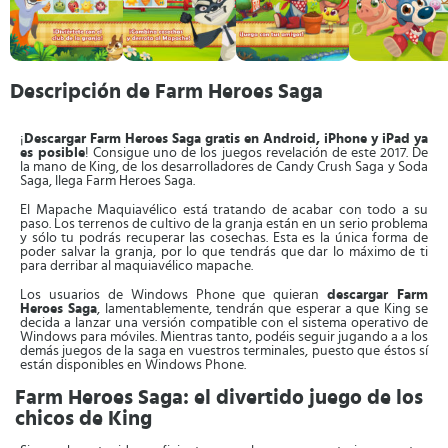
Descripción de Farm Heroes Saga
¡
Descargar Farm Heroes Saga gratis en Android, iPhone y iPad ya
es posible
! Consigue uno de los juegos revelación de este 2017. De
la mano de King, de los desarrolladores de Candy Crush Saga y Soda
Saga, llega Farm Heroes Saga.
El Mapache Maquiavélico está tratando de acabar con todo a su
paso. Los terrenos de cultivo de la granja están en un serio problema
y sólo tu podrás recuperar las cosechas. Esta es la única forma de
poder salvar la granja, por lo que tendrás que dar lo máximo de ti
para derribar al maquiavélico mapache.
Los usuarios de Windows Phone que quieran
descargar Farm
Heroes Saga
, lamentablemente, tendrán que esperar a que King se
decida a lanzar una versión compatible con el sistema operativo de
Windows para móviles. Mientras tanto, podéis seguir jugando a a los
demás juegos de la saga en vuestros terminales, puesto que éstos sí
están disponibles en Windows Phone.
Farm Heroes Saga: el divertido juego de los
chicos de King