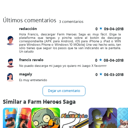
Últimos comentarios
3 comentarios
redacción
0
09-04-2018
Hola Francis, descargar Farm Heroes Saga es muy fácil. Elige la
plataforma que tengas y pincha sobre el botón de descarga
correspondiente (APK para Android, iOS para iPhone y iPad o WIN
para Windows Phone o Windows 10 MObile) Una vez hecho esto, tan
sólo tienes que seguir los pasos que te van indicando en la pantalla.
Un saludo
francis ravelo
0
08-04-2018
No puedo descarga mi juego yo quiero mi Juego X favorrrrr
magaly
0
06-03-2018
Es muy entretenido
Dejar un comentario
Similar a Farm Heroes Saga