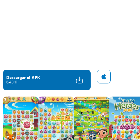
Descargar el APK
6.43.11