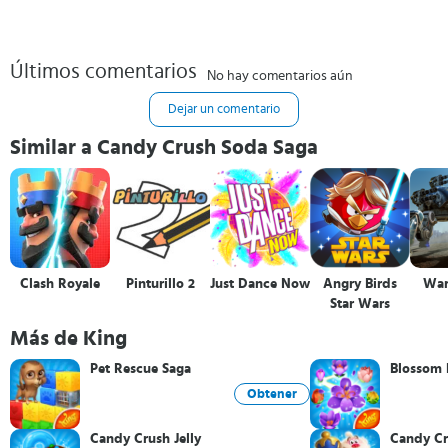
Últimos comentarios
No hay comentarios aún
Dejar un comentario
Similar a Candy Crush Soda Saga
Clash Royale
Pinturillo 2
Just Dance Now
Angry Birds
War
Star Wars
Más de King
Pet Rescue Saga
Blossom 
Obtener
Candy Crush Jelly
Candy Cr