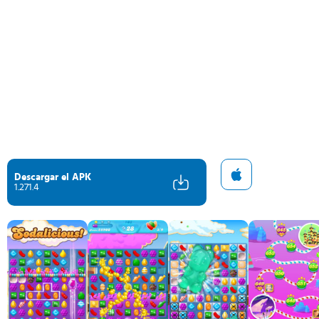
Descargar el APK
1.271.4