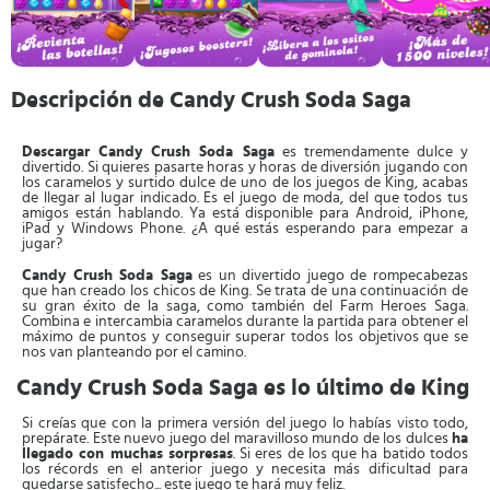
Descripción de Candy Crush Soda Saga
Descargar Candy Crush Soda Saga
es tremendamente dulce y
divertido. Si quieres pasarte horas y horas de diversión jugando con
los caramelos y surtido dulce de uno de los juegos de King, acabas
de llegar al lugar indicado. Es el juego de moda, del que todos tus
amigos están hablando. Ya está disponible para Android, iPhone,
iPad y Windows Phone. ¿A qué estás esperando para empezar a
jugar?
Candy Crush Soda Saga
es un divertido juego de rompecabezas
que han creado los chicos de King. Se trata de una continuación de
su gran éxito de la saga, como también del Farm Heroes Saga.
Combina e intercambia caramelos durante la partida para obtener el
máximo de puntos y conseguir superar todos los objetivos que se
nos van planteando por el camino.
Candy Crush Soda Saga es lo último de King
Si creías que con la primera versión del juego lo habías visto todo,
prepárate. Este nuevo juego del maravilloso mundo de los dulces
ha
llegado con muchas sorpresas
. Si eres de los que ha batido todos
los récords en el anterior juego y necesita más dificultad para
quedarse satisfecho... este juego te hará muy feliz.