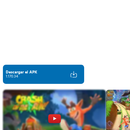
Descargar el APK
1.170.34