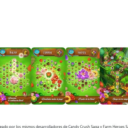
reado por los mismos desarrolladores de Candy Crush Saga y Farm Heroes Sa