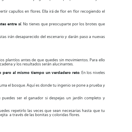
r capullos en flores. Ella irá de flor en flor recogiendo el
tes entre sí
. No tienes que preocuparte por los brotes que
stas irán desaparecido del escenario y darán paso a nuevas
os plantíos antes de que quedes sin movimientos. Para ello
cadena y los resultados serán alucinantes.
o pero al mismo tiempo un verdadero reto
. En los niveles
suma el bosque. Aquí es donde tu ingenio se pone a prueba y
ú puedes ser el ganador si despejas un jardín completo y
puedes repetirlo las veces que sean necesarias hasta que tu
ejita a través de las bonitas y coloridas flores.