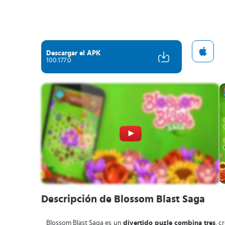
Descargar el APK
100.177.0
Descripción de Blossom Blast Saga
Blossom Blast Saga es un
divertido puzle combina tres
, c