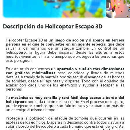
Descripción de Helicopter Escape 3D
Helicopter Escape 3D es un
juego de acción y disparos en tercera
persona en el que te conviertes en un agente especial
que debe
salvar a los humanos de un ataque zombie. En control de un
helicóptero, la figura debe disparar desde las alturas a estos
muertos vivientes, al mismo tiempo que proteges a las personas que
esto persiguen.
En este título encuentras un
apartado visual en tres dimensiones
con gráficos minimalistas
pero coloridos y llenos de muchos
detalles. A través de la pantalla podrás seguir el avance de las hordas
de zombies, desde allí apuntas y disparas. Todo con el objetivo de
acabar con cada uno de los enemigos y ayudar a escapar a las
personas.
La
mecánica es muy sencilla y será fácil desplazarse a bordo del
helicóptero
por cada rincón del escenario. En el proceso de disparo,
puede ejecutar combos que son fulminantes y acaban con más de
un enemigo al mismo tiempo.
Protege a la población del ataque de zombies que ocurren en las
azoteas de los edificios. Dispara sin descanso contra todos y ayuda a
subir a bordo del helicóptero a cada humano que está en peligro. Así