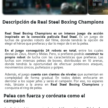
Descripción de Real Steel Boxing Champions
Real Steel Boxing Champions
es un intenso juego de acción
inspirado en la conocida película Real Steel.
Es un juego de
luchas de grandes robots del filme, donde tendrás la opción de
elegir el héroe que prefieras y dar lo mejor de ti en la pelea.
En el juego conseguirás 24 robots en total
, entre los cuales
destacan Zeus, Atom y Midas. Pero, si prefieres podrás
construir tu
propio robot
de lucha con las características que prefieras. Las
luchas son intensas peleas de boxeo, distribuidas en 10 arenas,
donde tendrás la oportunidad de efectuar poderosos ataques,
movimientos únicos, puñetazos y golpes.
Además, el juego
cuenta con cientos de niveles
que aumentan en
complejidad de forma gradual. En todos debes enfocarte en
derrotar a los súper jefes y serás el campeón. Por eso, no esperes
más, lánzate a la arena en
Real Steel Boxing Champions
y
conquista el ring de pelea.
Pelea con fuerza y corónate como el
campeón