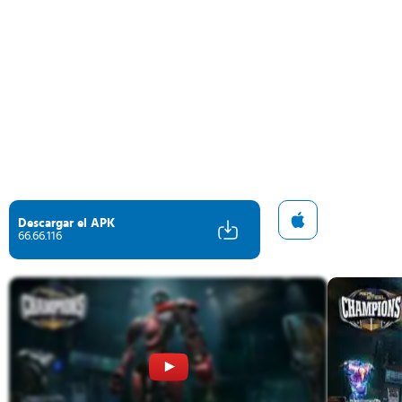
Descargar el APK
66.66.116