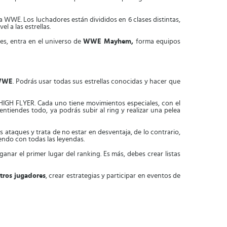
la WWE. Los luchadores están divididos en 6 clases distintas,
 a las estrellas.
es, entra en el universo de
WWE Mayhem,
forma equipos
 WWE
. Podrás usar todas sus estrellas conocidas y hacer que
 FLYER. Cada uno tiene movimientos especiales, con el
ntiendes todo, ya podrás subir al ring y realizar una pelea
 ataques y trata de no estar en desventaja, de lo contrario,
endo con todas las leyendas.
nar el primer lugar del ranking. Es más, debes crear listas
tros jugadores
, crear estrategias y participar en eventos de