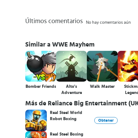
Últimos comentarios
No hay comentarios aún
Similar a WWE Mayhem
Bomber Friends
Alto's
Walk Master
Stickm
Adventure
Legen
Más de Reliance Big Entertainment (UK
Real Steel World
Robot Boxing
Obtener
Real Steel Boxing