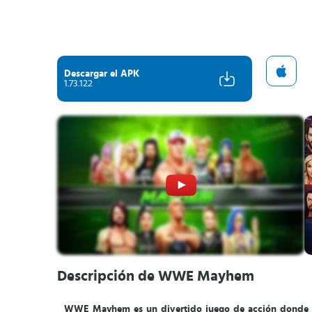
Descargar el APK
1.73.122
Descripción de WWE Mayhem
WWE Mayhem es un divertido juego de acción donde ten