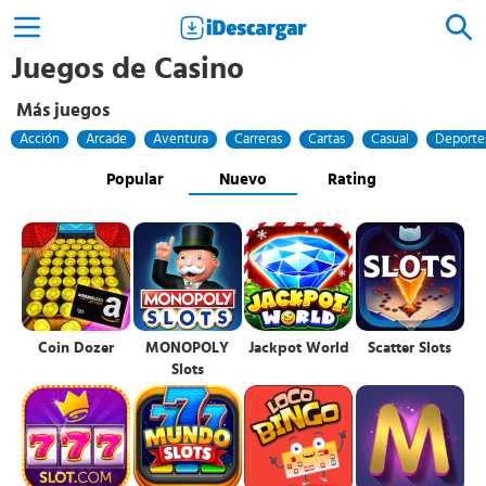
Juegos de Casino
Más juegos
Acción
Arcade
Aventura
Carreras
Cartas
Casual
Deporte
Popular
Nuevo
Rating
Coin Dozer
MONOPOLY
Jackpot World
Scatter Slots
Slots