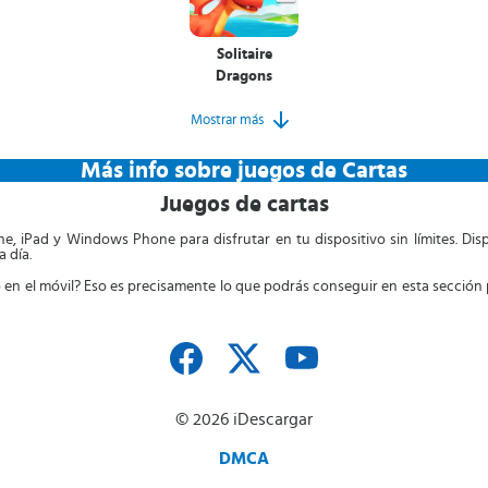
Solitaire
Dragons
Mostrar más
Más info sobre juegos de Cartas
Juegos de cartas
e, iPad y Windows Phone para disfrutar en tu dispositivo sin límites. D
 día.
 en el móvil? Eso es precisamente lo que podrás conseguir en esta sección 
© 2026 iDescargar
DMCA