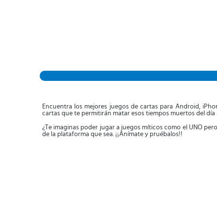
Encuentra los mejores juegos de cartas para Android, iPhon
cartas que te permitirán matar esos tiempos muertos del día a
¿Te imaginas poder jugar a juegos míticos como el UNO pero
de la plataforma que sea. ¡¡Anímate y pruébalos!!