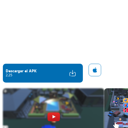
Descargar el APK
2.25