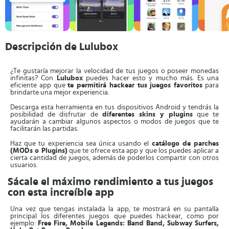
Descripción de Lulubox
¿Te gustaría mejorar la velocidad de tus juegos o poseer monedas
infinitas? Con
Lulubox
puedes hacer esto y mucho más. Es una
eficiente app que
te permitirá hackear tus juegos favoritos
para
brindarte una mejor experiencia.
Descarga esta herramienta en tus dispositivos Android y tendrás la
posibilidad de disfrutar de
diferentes skins y plugins
que te
ayudarán a cambiar algunos aspectos o modos de juegos que te
facilitarán las partidas.
Haz que tu experiencia sea única usando el
catálogo de parches
(MODs o Plugins)
que te ofrece esta app y que los puedes aplicar a
cierta cantidad de juegos, además de poderlos compartir con otros
usuarios.
Sácale el máximo rendimiento a tus juegos
con esta increíble app
Una vez que tengas instalada la app, te mostrará en su pantalla
principal los diferentes juegos que puedes hackear, como por
ejemplo:
Free Fire, Mobile Legends: Band Band, Subway Surfers,