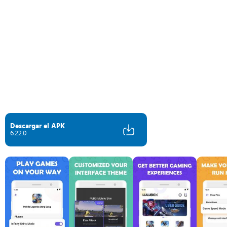
Descargar el APK
6.22.0