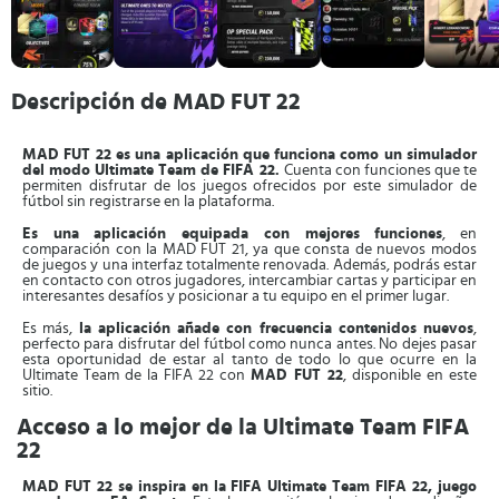
Descripción de MAD FUT 22
MAD FUT 22 es una aplicación que funciona como un simulador
del modo Ultimate Team de FIFA 22.
Cuenta con funciones que te
permiten disfrutar de los juegos ofrecidos por este simulador de
fútbol sin registrarse en la plataforma.
Es una aplicación equipada con mejores funciones
, en
comparación con la MAD FUT 21, ya que consta de nuevos modos
de juegos y una interfaz totalmente renovada. Además, podrás estar
en contacto con otros jugadores, intercambiar cartas y participar en
interesantes desafíos y posicionar a tu equipo en el primer lugar.
Es más,
la aplicación añade con frecuencia contenidos nuevos
,
perfecto para disfrutar del fútbol como nunca antes. No dejes pasar
esta oportunidad de estar al tanto de todo lo que ocurre en la
Ultimate Team de la FIFA 22 con
MAD FUT 22
, disponible en este
sitio.
Acceso a lo mejor de la Ultimate Team FIFA
22
MAD FUT 22 se inspira en la FIFA Ultimate Team FIFA 22, juego