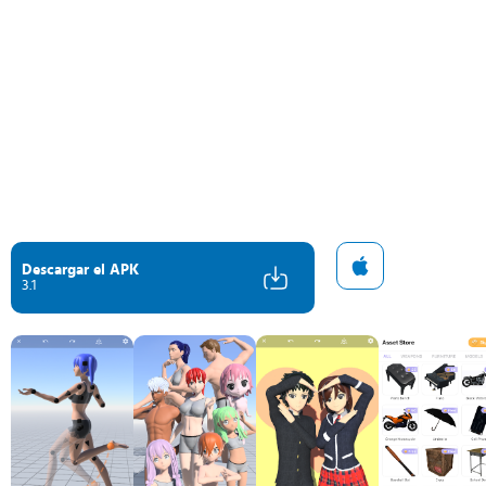
Descargar el APK
3.1