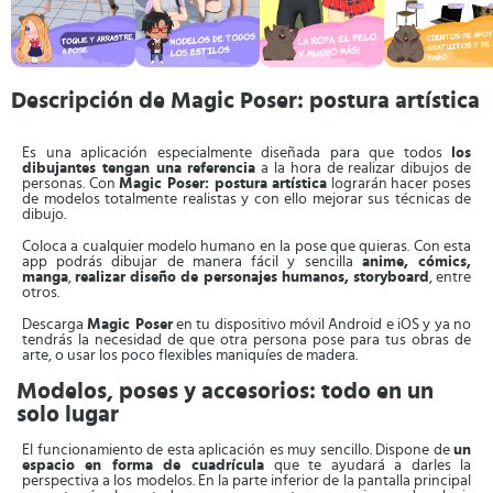
Descripción de Magic Poser: postura artística
Es una aplicación especialmente diseñada para que todos
los
dibujantes tengan una referencia
a la hora de realizar dibujos de
personas. Con
Magic Poser: postura artística
lograrán hacer poses
de modelos totalmente realistas y con ello mejorar sus técnicas de
dibujo.
Coloca a cualquier modelo humano en la pose que quieras. Con esta
app podrás dibujar de manera fácil y sencilla
anime, cómics,
manga
,
realizar diseño de personajes humanos, storyboard
, entre
otros.
Descarga
Magic Poser
en tu dispositivo móvil Android e iOS y ya no
tendrás la necesidad de que otra persona pose para tus obras de
arte, o usar los poco flexibles maniquíes de madera.
Modelos, poses y accesorios: todo en un
solo lugar
El funcionamiento de esta aplicación es muy sencillo. Dispone de
un
espacio en forma de cuadrícula
que te ayudará a darles la
perspectiva a los modelos. En la parte inferior de la pantalla principal