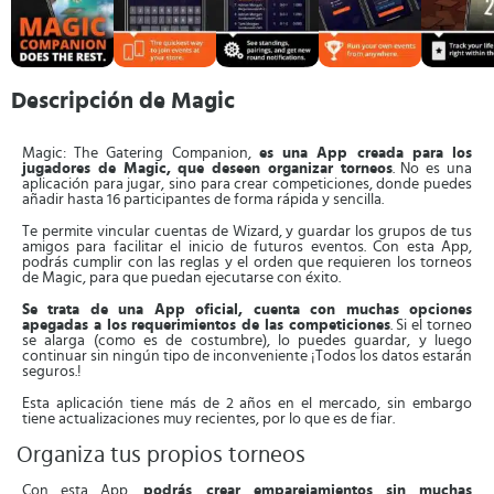
Descripción de Magic
Magic: The Gatering Companion,
es una App creada para los
jugadores de Magic, que deseen organizar torneos
. No es una
aplicación para jugar, sino para crear competiciones, donde puedes
añadir hasta 16 participantes de forma rápida y sencilla.
Te permite vincular cuentas de Wizard, y guardar los grupos de tus
amigos para facilitar el inicio de futuros eventos. Con esta App,
podrás cumplir con las reglas y el orden que requieren los torneos
de Magic, para que puedan ejecutarse con éxito.
Se trata de una App oficial, cuenta con muchas opciones
apegadas a los requerimientos de las competiciones
. Si el torneo
se alarga (como es de costumbre), lo puedes guardar, y luego
continuar sin ningún tipo de inconveniente ¡Todos los datos estarán
seguros.!
Esta aplicación tiene más de 2 años en el mercado, sin embargo
tiene actualizaciones muy recientes, por lo que es de fiar.
Organiza tus propios torneos
Con esta App,
podrás crear emparejamientos sin muchas