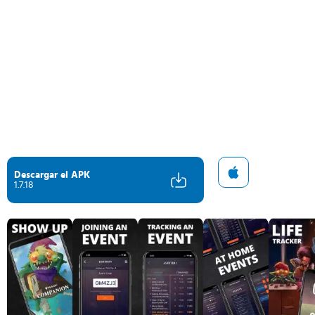
Descargar el APK
1.7.18