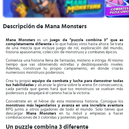
Descripción de Mana Monsters
Mana Monsters
es un
juego de “puzzle combina 3” que es
completamente diferente
a lo que habías visto hasta ahora. Se trata
de una mezcla que incluye juego de rol, exploración del mundo,
historia apasionante, colección de monstruos y combates épicos.
Comienza una historia llena de fantasías, misterio e intriga. Al mismo
tiempo que vas obteniendo estrellas y desbloqueando niveles.
Además, construye tu propio campamento, en donde criarás
numerosos monstruos poderosos.
Crea tu propio
equipo de combate y lucha para demostrar todas
tus habilidades
y alcanzar la gloria sobre la arena. En consecuencia,
cada partida que ganes hará que tus monstruos se vuelvan más
poderosos y despejará el camino hacia la victoria.
Conviértete en el héroe de esta misteriosa historia. Consigue los
monstruos más legendarios y avanza en una increíble aventura
RPG junto a otros jugadores de todo el mundo. Solo tienes que
descargar
Mana Monsters
en tu móvil y empiezas a hacer
combinaciones de 3 coloridas y potentes gemas.
Un puzzle combina 3 diferente