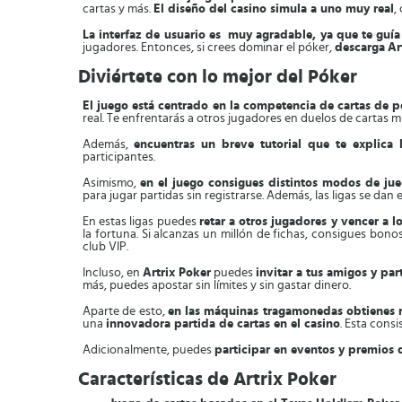
cartas y más.
El diseño del casino simula a uno muy real
,
La interfaz de usuario es muy agradable, ya que te guía
jugadores. Entonces, si crees dominar el póker,
descarga
Ar
Diviértete con lo mejor del Póker
El juego está centrado en la competencia de cartas de 
real. Te enfrentarás a otros jugadores en duelos de cartas m
Además,
encuentras un breve tutorial que te explica
participantes.
Asimismo,
en el juego consigues distintos modos de jue
para jugar partidas sin registrarse. Además, las ligas se dan 
En estas ligas puedes
retar a otros jugadores y vencer a 
la fortuna. Si alcanzas un millón de fichas, consigues bono
club VIP.
Incluso, en
Artrix Poker
puedes
invitar a tus amigos y par
más, puedes apostar sin límites y sin gastar dinero.
Aparte de esto,
en las máquinas tragamonedas obtienes
una
innovadora partida de cartas en el casino
. Esta cons
Adicionalmente, puedes
participar en eventos y premios 
Características de Artrix Poker