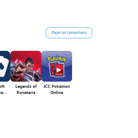
Dejar un comentario
oft
Legends of
JCC Pokémon
re
Runeterra
Online
ion