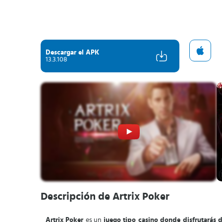
Descargar el APK
13.3.108
Descripción de Artrix Poker
Artrix Poker
es un
juego tipo casino donde disfrutarás 