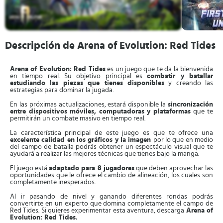
Descripción de Arena of Evolution: Red Tides
Arena of Evolution: Red Tides
es un juego que te da la bienvenida
en tiempo real. Su objetivo principal es
combatir y batallar
estudiando las piezas que tienes disponibles
y creando las
estrategias para dominar la jugada.
En las próximas actualizaciones, estará disponible la
sincronización
entre dispositivos móviles, computadoras y plataformas
que te
permitirán un combate masivo en tiempo real.
La característica principal de este juego es que te ofrece una
excelente calidad en los gráficos y la imagen
por lo que en medio
del campo de batalla podrás obtener un espectáculo visual que te
ayudará a realizar las mejores técnicas que tienes bajo la manga.
El juego está
adaptado para 8 jugadores
que deben aprovechar las
oportunidades que le ofrece el cambio de alineación, los cuales son
completamente inesperados.
Al ir pasando de nivel y ganando diferentes rondas podrás
convertirte en un experto que domina completamente el campo de
Red Tides. Si quieres experimentar esta aventura, descarga
Arena of
Evolution: Red Tides.