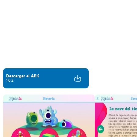
Descargar el APK
1.0.2