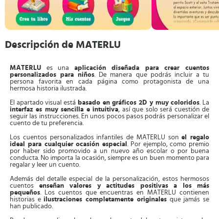
Descripción de MATERLU
MATERLU
es una
aplicación diseñada para crear cuentos
personalizados para niños
. De manera que podrás incluir a tu
persona favorita en cada página como protagonista de una
hermosa historia ilustrada.
El apartado visual está
basado en gráficos 2D y muy coloridos
. La
interfaz es muy sencilla e intuitiva
, así que solo será cuestión de
seguir las instrucciones. En unos pocos pasos podrás personalizar el
cuento de tu preferencia.
Los cuentos personalizados infantiles de MATERLU son
el regalo
ideal para cualquier ocasión especial
. Por ejemplo, como premio
por haber sido promovido a un nuevo año escolar o por buena
conducta. No importa la ocasión, siempre es un buen momento para
regalar y leer un cuento.
Además del detalle especial de la personalización, estos hermosos
cuentos
enseñan valores y actitudes positivas a los más
pequeños
. Los cuentos que encuentras en MATERLU contienen
historias e
ilustraciones completamente originales
que jamás se
han publicado.