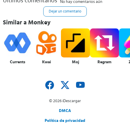
Últimos comentarios
No hay comentarios aún
Dejar un comentario
Similar a Monkey
Currents
Kwai
Moj
Regram
© 2026 iDescargar
DMCA
Política de privacidad