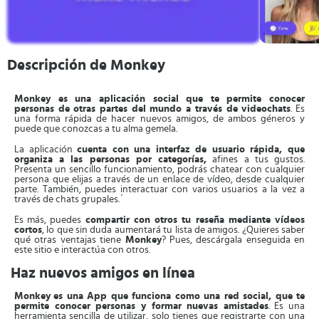
Descripción de Monkey
Monkey es una aplicación social que te permite conocer
personas de otras partes del mundo a través de videochats
. Es
una forma rápida de hacer nuevos amigos, de ambos géneros y
puede que conozcas a tu alma gemela.
La aplicación
cuenta con una interfaz de usuario rápida, que
organiza a las personas por categorías,
afines a tus gustos.
Presenta un sencillo funcionamiento, podrás chatear con cualquier
persona que elijas a través de un enlace de vídeo, desde cualquier
parte. También, puedes interactuar con varios usuarios a la vez a
través de chats grupales.´
Es más, puedes
compartir con otros tu reseña mediante vídeos
cortos
, lo que sin duda aumentará tu lista de amigos. ¿Quieres saber
qué otras ventajas tiene
Monkey
? Pues, descárgala enseguida en
este sitio e interactúa con otros.
Haz nuevos amigos en línea
Monkey
es una App que funciona como una red social, que te
permite conocer personas y formar nuevas amistades
. Es una
herramienta sencilla de utilizar, solo tienes que registrarte con una