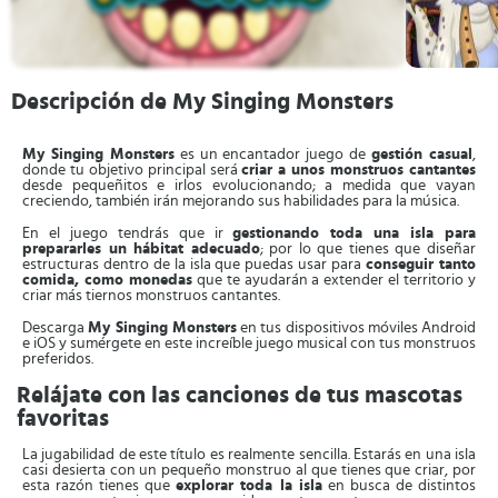
Descripción de My Singing Monsters
My Singing Monsters
es un encantador juego de
gestión casual
,
donde tu objetivo principal será
criar a unos monstruos cantantes
desde pequeñitos e irlos evolucionando; a medida que vayan
creciendo, también irán mejorando sus habilidades para la música.
En el juego tendrás que ir
gestionando toda una isla para
prepararles un hábitat adecuado
; por lo que tienes que diseñar
estructuras dentro de la isla que puedas usar para
conseguir tanto
comida, como monedas
que te ayudarán a extender el territorio y
criar más tiernos monstruos cantantes.
Descarga
My Singing Monsters
en tus dispositivos móviles Android
e iOS y sumérgete en este increíble juego musical con tus monstruos
preferidos.
Relájate con las canciones de tus mascotas
favoritas
La jugabilidad de este título es realmente sencilla. Estarás en una isla
casi desierta con un pequeño monstruo al que tienes que criar, por
esta razón tienes que
explorar toda la isla
en busca de distintos