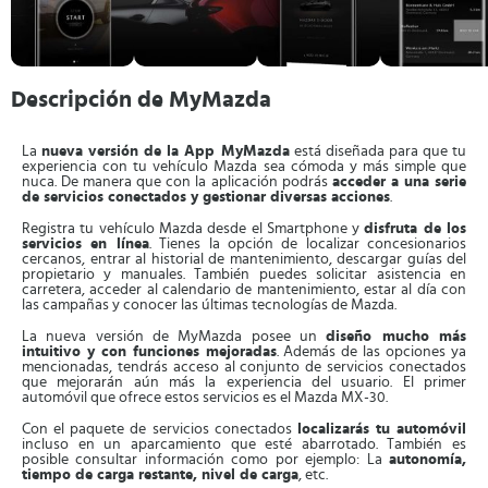
Descripción de MyMazda
La
nueva versión de la App MyMazda
está diseñada para que tu
experiencia con tu vehículo Mazda sea cómoda y más simple que
nuca. De manera que con la aplicación podrás
acceder a una serie
de servicios conectados y gestionar diversas acciones
.
Registra tu vehículo Mazda desde el Smartphone y
disfruta de los
servicios en línea
. Tienes la opción de localizar concesionarios
cercanos, entrar al historial de mantenimiento, descargar guías del
propietario y manuales. También puedes solicitar asistencia en
carretera, acceder al calendario de mantenimiento, estar al día con
las campañas y conocer las últimas tecnologías de Mazda.
La nueva versión de MyMazda posee un
diseño mucho más
intuitivo y con funciones mejoradas
. Además de las opciones ya
mencionadas, tendrás acceso al conjunto de servicios conectados
que mejorarán aún más la experiencia del usuario. El primer
automóvil que ofrece estos servicios es el Mazda MX-30.
Con el paquete de servicios conectados
localizarás tu automóvil
incluso en un aparcamiento que esté abarrotado. También es
posible consultar información como por ejemplo: La
autonomía,
tiempo de carga restante, nivel de carga
, etc.