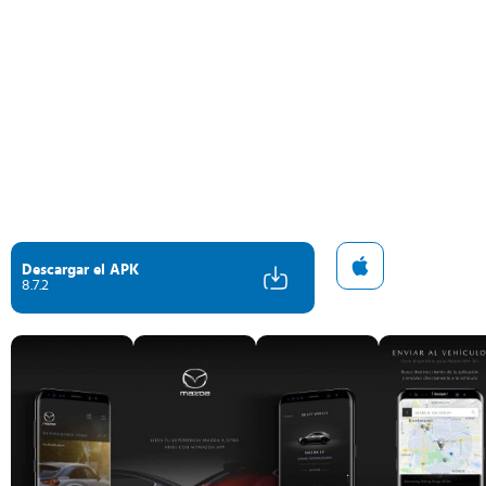
Descargar el APK
8.7.2