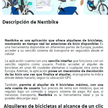
Descripción de Nextbike
Nextbike es una aplicación que ofrece alquileres de bicicletas,
mostrando en tiempo real las estaciones de bicis disponibles
. Es
una herramienta disponible en diferentes partes de Europa, puedes
acceder a su sencillo sistema de transporte en segundos desde el
celular.
La aplicación cuenta con una
sencilla interfaz
que funciona con un
sencillo registro como usuario. Podrás acceder al alquiler de
bicicletas en unas 60 ciudades alemanas o cualquier otra zona de
Europa. Además, la aplicación
posee un mecanismo de devolución
de las bicis una vez que finaliza el alquiler,
el programa te indica
dónde debes hacerlo, según tu ubicación GPS.
También,
permite el alquiler de 4 bicicletas máximo, con una
sola cuenta de usuario
. Sus precios de renta son módicos, que se
regulan bajo un cómodo y seguro sistema de pago. Así que, si
necesitas transporte,
Nextbike
es la herramienta ideal y ya la
puedes descargar aquí.
Alquileres de bicicletas al alcance de un clic