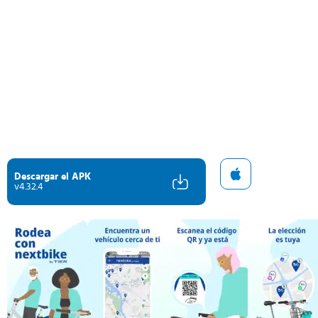
Descargar el APK
v4.32.4