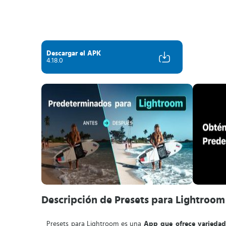
Descargar el APK
4.18.0
Descripción de Presets para Lightroom
Presets para Lightroom es una
App que ofrece variedad 