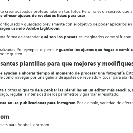
crear acabados profesionales en tus fotos. Pero no es un secreto que a ve
 ofrecer ajustes de revelados listos para usar
.
onfigurado y guardado previamente con el objetivo de poder aplicarlos en c
 imagen usando Adobe Lightroom
.
 una forma de entender
qué son los presets
es imaginarlos como si fueran
alizadas. Por ejemplo, te permite
guardar los ajustes que hagas o cambiar
 no te gusten.
antes plantillas para que mejores y modifiques
te ayudan a ahorrar tiempo al momento de procesar una fotografía
. Es
ple como navegar por una galería de ajustes de revelado y tocar para abrirl
te a otras es que te
deja probar las plantillas en un editor más sencillo
,
ago, regular la intensidad de los parámetros y guardar el resultado.
sar en las publicaciones para Instagram
. Por ejemplo, variedad de efect
room
sets para Adobe Lightroom.