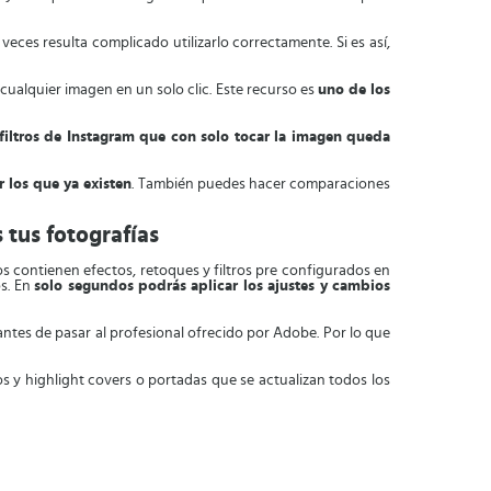
ces resulta complicado utilizarlo correctamente. Si es así,
ualquier imagen en un solo clic. Este recurso es
uno de los
filtros de Instagram que con solo tocar la imagen queda
 los que ya existen
. También puedes hacer comparaciones
 tus fotografías
tos contienen efectos, retoques y filtros pre configurados en
os. En
solo segundos podrás aplicar los ajustes y cambios
 antes de pasar al profesional ofrecido por Adobe. Por lo que
os y highlight covers o portadas que se actualizan todos los