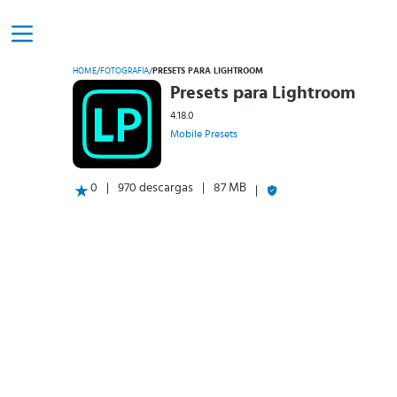
HOME
/
FOTOGRAFÍA
/
PRESETS PARA LIGHTROOM
Presets para Lightroom
4.18.0
Mobile Presets
0
970 descargas
87 MB