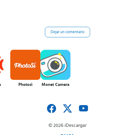
Dejar un comentario
a
Photosì
Monet Camera
© 2026 iDescargar