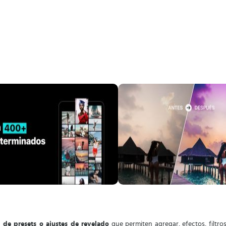
de presets o ajustes de revelado
que permiten agregar, efectos, filtros