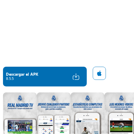
Descargar el APK
8.5.5