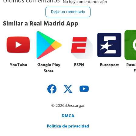
Últimos comentarios
No hay comentarios aún
Dejar un comentario
Similar a Real Madrid App
YouTube
Google Play
ESPN
Eurosport
Resu
Store
F
© 2026 iDescargar
DMCA
Política de privacidad