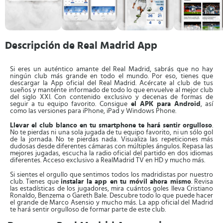
Descripción de Real Madrid App
Si eres un auténtico amante del Real Madrid, sabrás que no hay
ningún club más grande en todo el mundo. Por eso, tienes que
descargar la App oficial del Real Madrid. Acércate al club de tus
sueños y manténte informado de todo lo que envuelve al mejor club
del siglo XXI. Con contenido exclusivo y decenas de formas de
seguir a tu equipo favorito. Consigue
el APK para Android
, así
como las versiones para iPhone, iPad y Windows Phone.
Llevar el club blanco en tu smartphone te hará sentir orgulloso
.
No te pierdas ni una sola jugada de tu equipo favorito, ni un sólo gol
de la jornada. No te pierdas nada. Visualiza las repeticiones más
dudosas desde diferentes cámaras con múltiples ángulos. Repasa las
mejores jugadas, escucha la radio oficial del partido en dos idiomas
diferentes. Acceso exclusivo a RealMadrid TV en HD y mucho más.
Si sientes el orgullo que sentimos todos los madridistas por nuestro
club. Tienes que
instalar la app en tu móvil ahora mismo
. Revisa
las estadísticas de los jugadores, mira cuántos goles lleva Cristiano
Ronaldo, Benzema o Gareth Bale. Descubre todo lo que puede hacer
el grande de Marco Asensio y mucho más. La app oficial del Madrid
te hará sentir orgulloso de formar parte de este club.