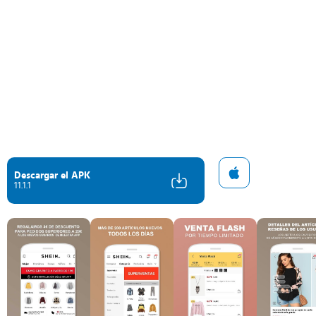
Descargar el APK
11.1.1