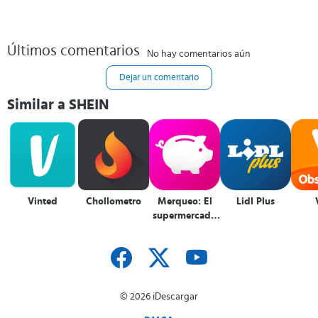
Últimos comentarios
No hay comentarios aún
Dejar un comentario
Similar a SHEIN
Vinted
Chollometro
Merqueo: El
Lidl Plus
supermercado
del ahorro
© 2026 iDescargar