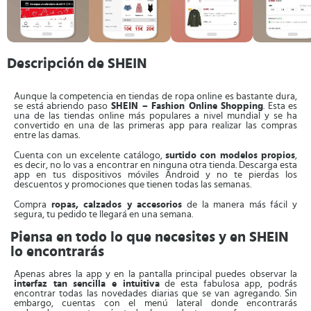
Descripción de SHEIN
Aunque la competencia en tiendas de ropa online es bastante dura,
se está abriendo paso
SHEIN – Fashion Online Shopping
. Esta es
una de las tiendas online más populares a nivel mundial y se ha
convertido en una de las primeras app para realizar las compras
entre las damas.
Cuenta con un excelente catálogo,
surtido con modelos propios
,
es decir, no lo vas a encontrar en ninguna otra tienda. Descarga esta
app en tus dispositivos móviles Android y no te pierdas los
descuentos y promociones que tienen todas las semanas.
Compra
ropas, calzados y accesorios
de la manera más fácil y
segura, tu pedido te llegará en una semana.
Piensa en todo lo que necesites y en SHEIN
lo encontrarás
Apenas abres la app y en la pantalla principal puedes observar la
interfaz tan sencilla e intuitiva
de esta fabulosa app, podrás
encontrar todas las novedades diarias que se van agregando. Sin
embargo, cuentas con el menú lateral donde encontrarás