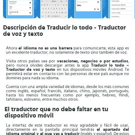
Descripción de Traducir lo todo - Traductor
de voz y texto
Ahora
el idioma no es una barrera
para comunicarte, esta app es
un excelente traductor, no solamente de texto sino también de voz.
Visita otros países sea por
vacaciones, negocios o por estudios
,
pero nunca olvides descargar antes la app
Traducir lo todo –
Traductor de voz y texto
en tus dispositivos móviles Android. Te
permitirá estar en contacto con las personas de ese país aunque no
domines para nada su idioma.
Cuenta con una amplia variedad de idiomas, desde los más comunes
como inglés, español, francés, italiano, chino, japonés, portugués;
hasta los menos frecuentes como por ejemplo, hebreo, Hindi,
tahitiano, esloveno, entre muchos otros.
El traductor que no debe faltar en tu
dispositivo móvil
La interfaz de este traductor es muy agradable y fácil de usar,
directamente en la pantalla principal tendrás
el apartado del
idioma original y el que vas a traducir
(inglés y español). De estos