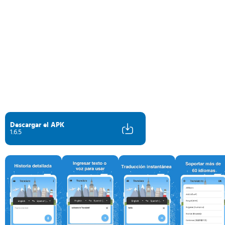
Descargar el APK
1.6.5