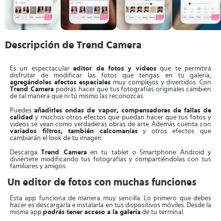
Descripción de Trend Camera
Es un espectacular
editor de fotos y videos
que te permitirá
disfrutar de modificar las fotos que tengas en tu galería,
agregándoles efectos especiales
muy complejos y divertidos. Con
Trend Camera
podrás hacer que tus fotografías originales cambien
de tal manera que ni tú mismo las reconozcas.
Puedes
añadirles ondas de vapor, compensadores de fallas de
calidad
y muchos otros efectos que puedan hacer que tus fotos y
videos se vean como verdaderas obras de arte. Además cuenta con
variados filtros, también calcomanías
y otros efectos que
cambiarán el look de tu imagen.
Descarga
Trend Camera
en tu tablet o Smartphone Android y
diviértete modificando tus fotografías y compartiéndolas con tus
familiares y amigos.
Un editor de fotos con muchas funciones
Esta app funciona de manera muy sencilla. Lo primero que debes
hacer es descargarla e instalarla en tus dispositivos móviles. Desde la
misma app
podrás tener acceso a la galería
de tu terminal.