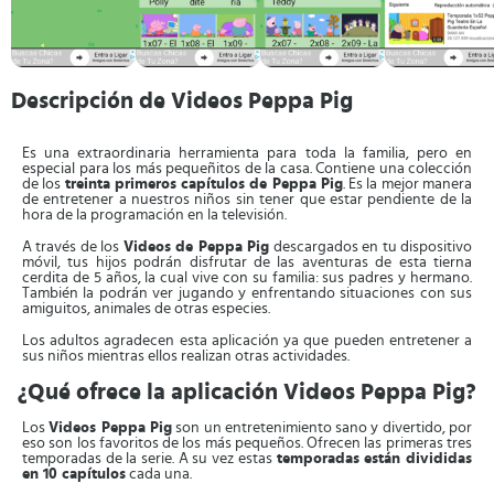
Descripción de Videos Peppa Pig
Es una extraordinaria herramienta para toda la familia, pero en
especial para los más pequeñitos de la casa. Contiene una colección
de los
treinta primeros capítulos de Peppa Pig
. Es la mejor manera
de entretener a nuestros niños sin tener que estar pendiente de la
hora de la programación en la televisión.
A través de los
Videos de Peppa Pig
descargados en tu dispositivo
móvil, tus hijos podrán disfrutar de las aventuras de esta tierna
cerdita de 5 años, la cual vive con su familia: sus padres y hermano.
También la podrán ver jugando y enfrentando situaciones con sus
amiguitos, animales de otras especies.
Los adultos agradecen esta aplicación ya que pueden entretener a
sus niños mientras ellos realizan otras actividades.
¿Qué ofrece la aplicación Videos Peppa Pig?
Los
Videos Peppa Pig
son un entretenimiento sano y divertido, por
eso son los favoritos de los más pequeños. Ofrecen las primeras tres
temporadas de la serie. A su vez estas
temporadas están divididas
en 10 capítulos
cada una.