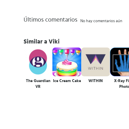
Últimos comentarios
No hay comentarios aún
Similar a Viki
The Guardian
Ice Cream Cake
WITHIN
X-Ray Fi
VR
Phot