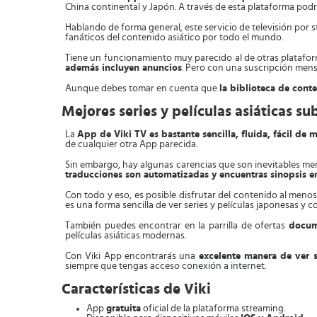
China continental y Japón. A través de esta plataforma podrá
Hablando de forma general, este servicio de televisión por 
fanáticos del contenido asiático por todo el mundo.
Tiene un funcionamiento muy parecido al de otras plataform
además incluyen anuncios
. Pero con una suscripción mens
Aunque debes tomar en cuenta que
la biblioteca de cont
Mejores series y películas asiáticas su
La
App de Viki TV es bastante sencilla, fluida, fácil de 
de cualquier otra App parecida.
Sin embargo, hay algunas carencias que son inevitables me
traducciones son automatizadas y encuentras sinopsis en
Con todo y eso, es posible disfrutar del contenido al meno
es una forma sencilla de ver series y películas japonesas y c
También puedes encontrar en la parrilla de ofertas
docum
películas asiáticas modernas.
Con Viki App encontrarás una
excelente manera de ver se
siempre que tengas acceso conexión a internet.
Características de Viki
App
gratuita
oficial de la plataforma streaming.