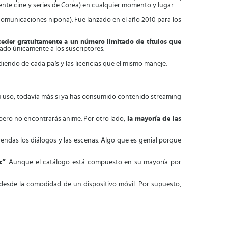
mente cine y series de Corea) en cualquier momento y lugar.
comunicaciones nipona). Fue lanzado en el año 2010 para los
ceder gratuitamente a un número limitado de títulos que
nado únicamente a los suscriptores.
iendo de cada país y las licencias que el mismo maneje.
u uso, todavía más si ya has consumido contenido streaming
 pero no encontrarás anime. Por otro lado,
la mayoría de las
endas los diálogos y las escenas. Algo que es genial porque
z”
. Aunque el catálogo está compuesto en su mayoría por
 desde la comodidad de un dispositivo móvil. Por supuesto,