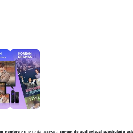
smo nombre
y que te da acceso a
contenido audiovisual subtitulado asi