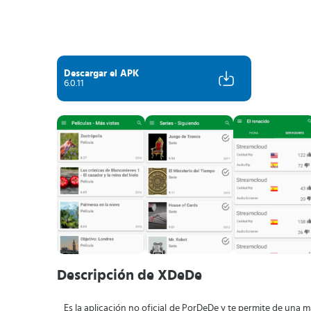
Descargar el APK
6.0.11
Descripción de XDeDe
Es la aplicación no oficial de PorDeDe y te permite de una