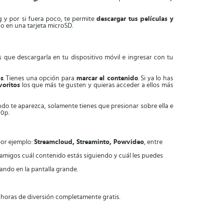
g y por si fuera poco, te permite
descargar tus películas y
 o en una tarjeta microSD.
es que descargarla en tu dispositivo móvil e ingresar con tu
os
. Tienes una opción para
marcar el contenido
. Si ya lo has
voritos
los que más te gusten y quieras acceder a ellos más
ndo te aparezca, solamente tienes que presionar sobre ella e
80p.
por ejemplo:
Streamcloud, Streaminto, Powvideo
, entre
 amigos cuál contenido estás siguiendo y cuál les puedes
ando en la pantalla grande.
e horas de diversión completamente gratis.