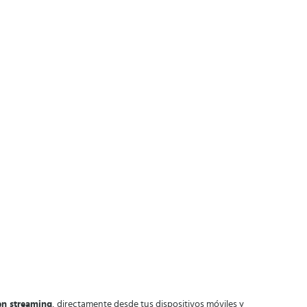
 en streaming
, directamente desde tus dispositivos móviles y