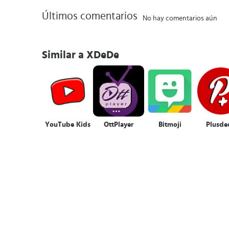
Últimos comentarios
No hay comentarios aún
Similar a XDeDe
YouTube Kids
OttPlayer
Bitmoji
Plusde