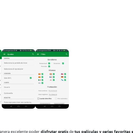
 manera excelente poder
disfrutar gratis
de
tus películas y series favoritas