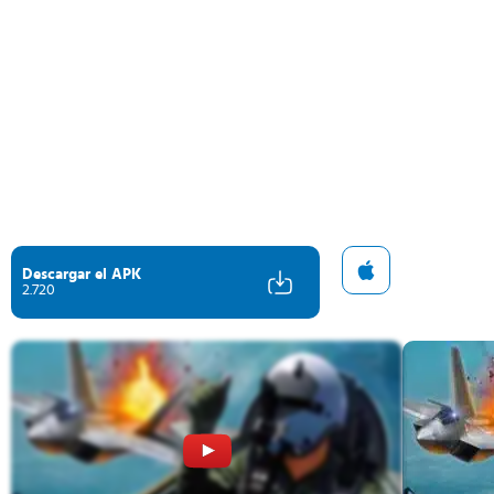
Descargar el APK
2.720