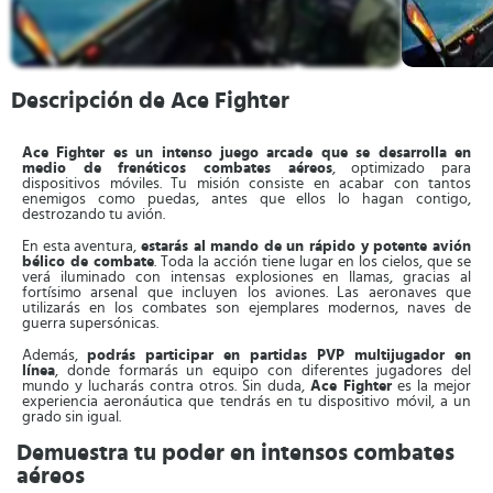
Descripción de Ace Fighter
Ace Fighter es un intenso juego arcade que se desarrolla en
medio de frenéticos combates aéreos
, optimizado para
dispositivos móviles. Tu misión consiste en acabar con tantos
enemigos como puedas, antes que ellos lo hagan contigo,
destrozando tu avión.
En esta aventura,
estarás al mando de un rápido y potente avión
bélico de combate
. Toda la acción tiene lugar en los cielos, que se
verá iluminado con intensas explosiones en llamas, gracias al
fortísimo arsenal que incluyen los aviones. Las aeronaves que
utilizarás en los combates son ejemplares modernos, naves de
guerra supersónicas.
Además,
podrás participar en partidas PVP multijugador en
línea
, donde formarás un equipo con diferentes jugadores del
mundo y lucharás contra otros. Sin duda,
Ace Fighter
es la mejor
experiencia aeronáutica que tendrás en tu dispositivo móvil, a un
grado sin igual.
Demuestra tu poder en intensos combates
aéreos