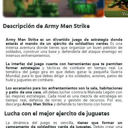
Descripción de Army Men Strike
Army Men Strike
es un divertido juego de estrategia donde
estarás al mando de un ejército de soldaditos verdes
. Es una
intensa aventura donde tienes que organizar un buen pelotón de
soldados, construir una base y defenderla del ataque enemigo en
intensos enfrentamientos.
La interfaz del juego cuenta con herramientas que te permiten
formar estrategias
y tácticas de combate en tiempo real. La
temática del juego gira en que debes ganar la pequeña Guerra
Mundial, para lo que debes dirigir a los soldados, aviones, patos de
hule y juguetes en combate.
Los escenarios para los enfrentamientos son la sala, habitaciones
y patio de una casa
, allí debes luchar contra la Malvada Legión con
las mejores estrategias. Cada nivel es una mezcla de estrategia en
tiempo real, defensa de torres y gestión de recursos. Por eso,
descarga
Army Men Strike
y defiende tu territorio con honor.
Lucha con el mejor ejercito de juguetes
La dinámica del juego es sencilla,
tienes que formar un
campamento de soldaditos verde de juguetes.
Debes crear una