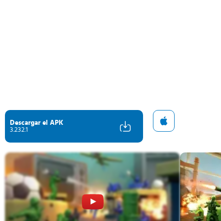
Descargar el APK
3.232.1