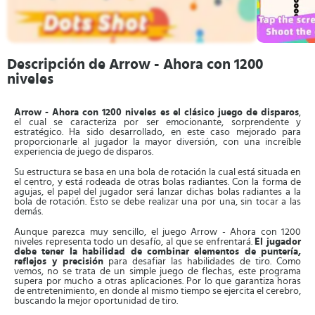
Descripción de Arrow - Ahora con 1200
niveles
Arrow - Ahora con 1200 niveles es el clásico juego de disparos
,
el cual se caracteriza por ser emocionante, sorprendente y
estratégico. Ha sido desarrollado, en este caso mejorado para
proporcionarle al jugador la mayor diversión, con una increíble
experiencia de juego de disparos.
Su estructura se basa en una bola de rotación la cual está situada en
el centro, y está rodeada de otras bolas radiantes. Con la forma de
agujas, el papel del jugador será lanzar dichas bolas radiantes a la
bola de rotación. Esto se debe realizar una por una, sin tocar a las
demás.
Aunque parezca muy sencillo, el juego Arrow - Ahora con 1200
niveles representa todo un desafío, al que se enfrentará.
El jugador
debe tener la habilidad de combinar elementos de puntería,
reflejos y precisión
para desafiar las habilidades de tiro. Como
vemos, no se trata de un simple juego de flechas, este programa
supera por mucho a otras aplicaciones. Por lo que garantiza horas
de entretenimiento, en donde al mismo tiempo se ejercita el cerebro,
buscando la mejor oportunidad de tiro.